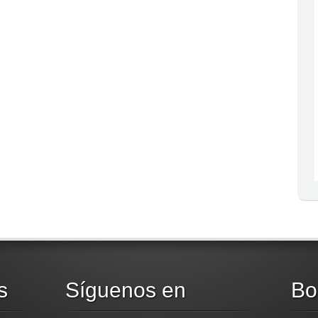
s
Síguenos en
Bo