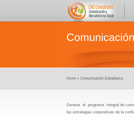
Comunicación
Home
» Comunicación Estratégica
Generar el programa integral de comun
las estrategias corporativas de la con