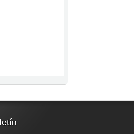
letín