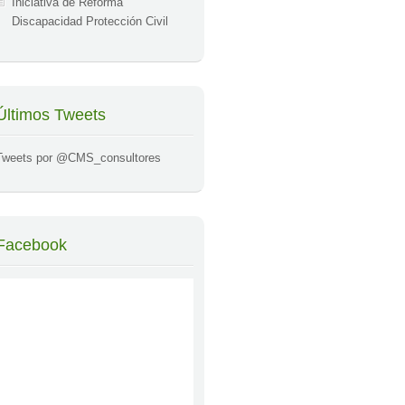
Iniciativa de Reforma
Discapacidad Protección Civil
Últimos Tweets
Tweets por @CMS_consultores
Facebook