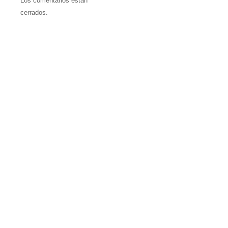
Los comentarios están
cerrados.