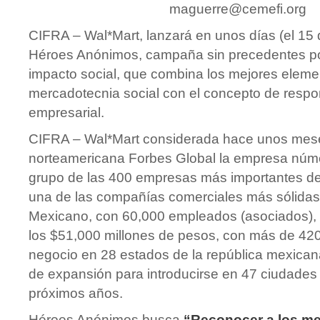
maguerre@cemefi.org
CIFRA – Wal*Mart, lanzará en unos días (el 15
Héroes Anónimos, campaña sin precedentes po
impacto social, que combina los mejores eleme
mercadotecnia social con el concepto de respo
empresarial.
CIFRA – Wal*Mart considerada hace unos meses
norteamericana Forbes Global la empresa núme
grupo de las 400 empresas más importantes de
una de las compañías comerciales más sólidas
Mexicano, con 60,000 empleados (asociados), 
los $51,000 millones de pesos, con más de 42
negocio en 28 estados de la república mexican
de expansión para introducirse en 47 ciudades
próximos años.
Héroes Anónimos busca
“Reconocer a los me