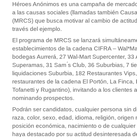
Héroes Anónimos es una campaña de mercadot
a las causas sociales (llamadas también Caus
(MRCS) que busca motivar al cambio de actitud
través del ejemplo.
El programa de MRCS se lanzará simultáneame
establecimientos de la cadena CIFRA – Wal*Ma
bodegas Aurrerá, 27 Wal-Mart Supercenter, 33 
Superamas, 31 Sam ́s Club, 36 Suburbias, 7 ti
liquidaciones Suburbia, 182 Restaurantes Vips
restaurantes de la cadena El Portón, La Finca,
Tofanetti y Rugantino), invitando a los clientes a
nominando prospectos.
Podrán ser candidatos, cualquier persona sin d
raza, color, sexo, edad, idioma, religión, origen 
posición económica, nacimiento o de cualquier 
haya destacado por su actitud desinteresada de