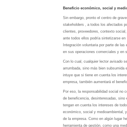
Beneficio económico, social y medi
Sin embargo, pronto el centro de grave
stakeholders , a todos los afectados po
clientes, proveedores, contexto social
ante todos ellos podría sintetizarse en
Integración voluntaria por parte de l
en sus operaciones comerciales y en su
Con lo cual, cualquier lector avisado 
arrumbada, sino más bien subsumida e
intuye que si tiene en cuenta los inter
empresa, también aumentará el benefici
Por eso, la responsabilidad social no c
de beneficencia, desinteresadas, sino
tengan en cuenta los intereses de todos
económico, social y medioambiental, y 
de la empresa. Como en algún lugar he
herramienta de gestión, como una medi