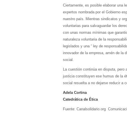
Ciertamente, es posible elaborar una le
expertos nombrada por el Gobierno españ
nuestro país. Mientras sindicatos y org
voluntarias para salvaguardar los dere
con unas normas mínimas que garantice
naturaleza voluntaria de la responsabil
legislados y una “ ley de responsabilida
innovador de la empresa, amén de la dif
social.
La cuestión continúa en disputa, pero a
justicia constituyen ese humus de la é
social resuelta a no dejarse reducir a 
Adela Cortina
Catedrática de Ética
Fuente: Canalsolidario.org Comunicaci