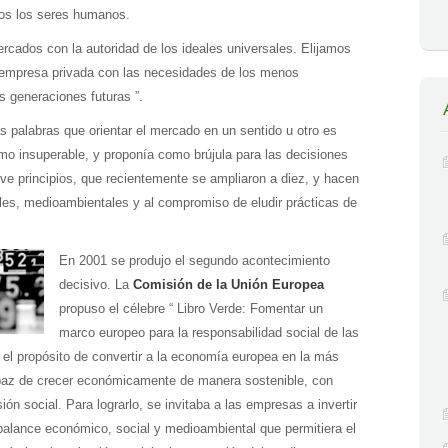
odos los seres humanos.
ercados con la autoridad de los ideales universales. Elijamos
la empresa privada con las necesidades de los menos
s generaciones futuras ”.
 palabras que orientar el mercado en un sentido u otro es
smo insuperable, y proponía como brújula para las decisiones
ve principios, que recientemente se ampliaron a diez, y hacen
les, medioambientales y al compromiso de eludir prácticas de
En 2001 se produjo el segundo acontecimiento
decisivo. La
Comisión de la Unión Europea
propuso el célebre “ Libro Verde: Fomentar un
marco europeo para la responsabilidad social de las
el propósito de convertir a la economía europea en la más
paz de crecer económicamente de manera sostenible, con
 social. Para lograrlo, se invitaba a las empresas a invertir
e balance económico, social y medioambiental que permitiera el