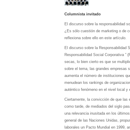
Columnista invitado
El discurso sobre la responsabilidad 
¿Es sólo cuestión de marketing o de co
reflexiona sobre ello en este artículo.
El discurso sobre la Responsabilidad 
Responsabilidad Social Corporativa ” (
secas, lo bien cierto es que se multipl
sobre el tema, las grandes empresas s
aumenta el número de instituciones qu
menudean los rankings de organizacion
auténtico fenómeno en el nivel local y e
Ciertamente, la convicción de que las
como tarde, de mediados del siglo pa
una relevancia inusitada en los último
general de las Naciones Unidas, propus
laborales un Pacto Mundial en 1999, a