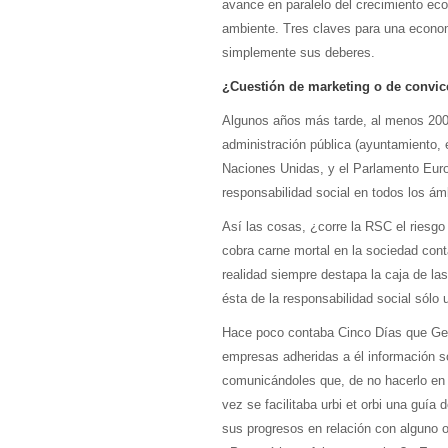
avance en paralelo del crecimiento eco
ambiente. Tres claves para una econom
simplemente sus deberes.
¿Cuestión de marketing o de convic
Algunos años más tarde, al menos 20
administración pública (ayuntamiento, 
Naciones Unidas, y el Parlamento Europ
responsabilidad social en todos los ám
Así las cosas, ¿corre la RSC el riesgo
cobra carne mortal en la sociedad conta
realidad siempre destapa la caja de la
ésta de la responsabilidad social sólo
Hace poco contaba Cinco Días que Geor
empresas adheridas a él información so
comunicándoles que, de no hacerlo en d
vez se facilitaba urbi et orbi una guí
sus progresos en relación con alguno o