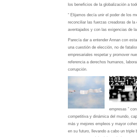
los beneficios de la globalización a t
“ Elijamos decía unir el poder de los m
reconciliar las fuerzas creadoras de 
aventajados y con las exigencias de la
Parecía dar a entender Annan con estas
una cuestión de elección, no de fatali
empresariales respetar y promover nue
referencia a derechos humanos, labora
corrupción.
empresas ” con 
competitiva y dinámica del mundo, ca
más y mejores empleos y mayor cohesión
en su futuro, llevando a cabo un tripl