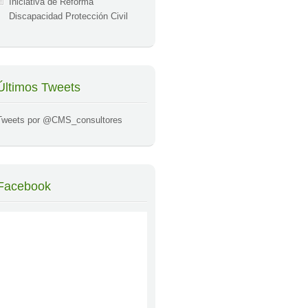
Iniciativa de Reforma
Discapacidad Protección Civil
Últimos Tweets
Tweets por @CMS_consultores
Facebook