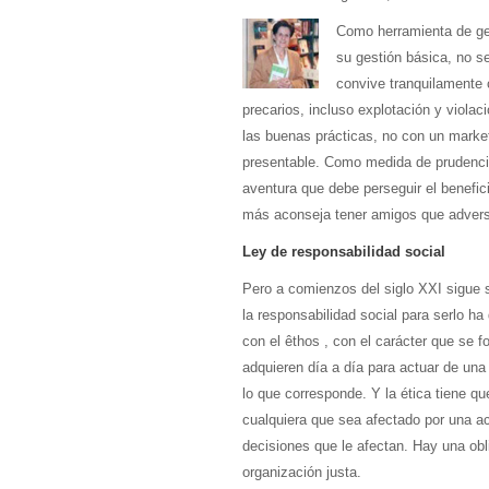
Como herramienta de ges
su gestión básica, no s
convive tranquilamente 
precarios, incluso explotación y viola
las buenas prácticas, no con un market
presentable. Como medida de prudencia
aventura que debe perseguir el benefi
más aconseja tener amigos que advers
Ley de responsabilidad social
Pero a comienzos del siglo XXI sigue si
la responsabilidad social para serlo ha
con el êthos , con el carácter que se f
adquieren día a día para actuar de una
lo que corresponde. Y la ética tiene qu
cualquiera que sea afectado por una act
decisiones que le afectan. Hay una obl
organización justa.