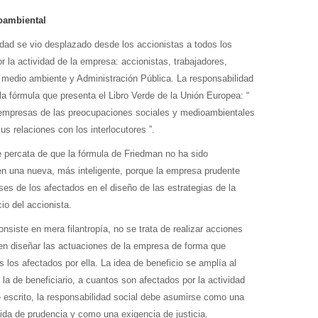
oambiental
dad se vio desplazado desde los accionistas a todos los
r la actividad de la empresa: accionistas, trabajadores,
, medio ambiente y Administración Pública. La responsabilidad
 la fórmula que presenta el Libro Verde de la Unión Europea: “
as empresas de las preocupaciones sociales y medioambientales
s relaciones con los interlocutores ”.
se percata de que la fórmula de Friedman no ha sido
n una nueva, más inteligente, porque la empresa prudente
eses de los afectados en el diseño de las estrategias de la
o del accionista.
onsiste en mera filantropía, no se trata de realizar acciones
 en diseñar las actuaciones de la empresa de forma que
 los afectados por ella. La idea de beneficio se amplía al
la de beneficiario, a cuantos son afectados por la actividad
 escrito, la responsabilidad social debe asumirse como una
da de prudencia y como una exigencia de justicia.