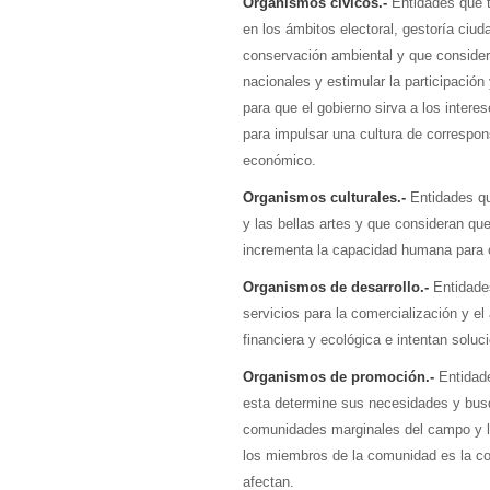
Organismos cívicos.-
Entidades que tr
en los ámbitos electoral, gestoría ci
conservación ambiental y que consider
nacionales y estimular la participació
para que el gobierno sirva a los inter
para impulsar una cultura de correspons
económico.
Organismos culturales.-
Entidades que
y las bellas artes y que consideran que
incrementa la capacidad humana para c
Organismos de desarrollo.-
Entidades
servicios para la comercialización y e
financiera y ecológica e intentan soluc
Organismos de promoción.-
Entidade
esta determine sus necesidades y bus
comunidades marginales del campo y la
los miembros de la comunidad es la con
afectan.