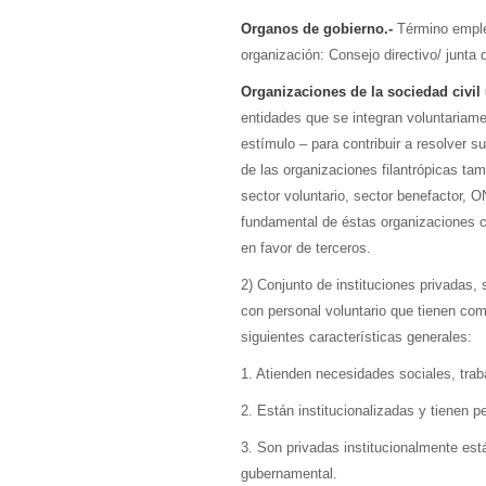
Organos de gobierno.-
Término emple
organización: Consejo directivo/ junta d
Organizaciones de la sociedad civil
entidades que se integran voluntariam
estímulo – para contribuir a resolver 
de las organizaciones filantrópicas ta
sector voluntario, sector benefactor, 
fundamental de éstas organizaciones co
en favor de terceros.
2) Conjunto de instituciones privadas, 
con personal voluntario que tienen co
siguientes características generales:
1. Atienden necesidades sociales, trab
2. Están institucionalizadas y tienen pe
3. Son privadas institucionalmente est
gubernamental.