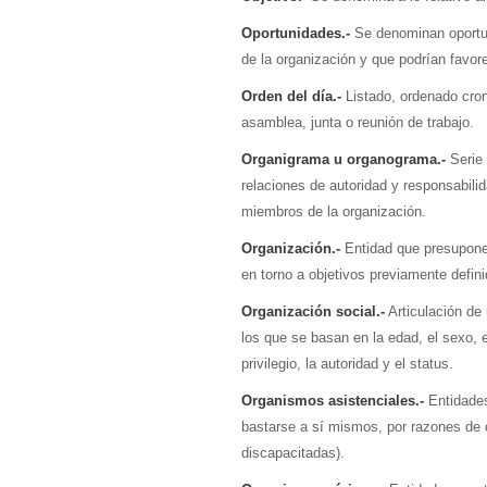
Oportunidades.-
Se denominan oportun
de la organización y que podrían favore
Orden del día.-
Listado, ordenado cron
asamblea, junta o reunión de trabajo.
Organigrama u organograma.-
Serie 
relaciones de autoridad y responsabilid
miembros de la organización.
Organización.-
Entidad que presupone 
en torno a objetivos previamente defini
Organización social.-
Articulación de
los que se basan en la edad, el sexo, el
privilegio, la autoridad y el status.
Organismos asistenciales.-
Entidades
bastarse a sí mismos, por razones de 
discapacitadas).