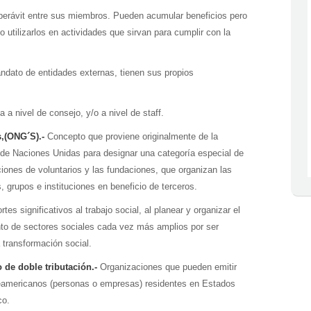
uperávit entre sus miembros. Pueden acumular beneficios pero
o utilizarlos en actividades que sirvan para cumplir con la
ndato de entidades externas, tienen sus propios
 a nivel de consejo, y/o a nivel de staff.
,(ONG´S).-
Concepto que proviene originalmente de la
 de Naciones Unidas para designar una categoría especial de
iones de voluntarios y las fundaciones, que organizan las
, grupos e instituciones en beneficio de terceros.
s significativos al trabajo social, al planear y organizar el
tento de sectores sociales cada vez más amplios por ser
 transformación social.
 de doble tributación.-
Organizaciones que pueden emitir
teamericanos (personas o empresas) residentes en Estados
co.