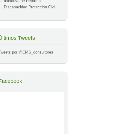
Iniciativa de Reforma
Discapacidad Protección Civil
Últimos Tweets
Tweets por @CMS_consultores
Facebook