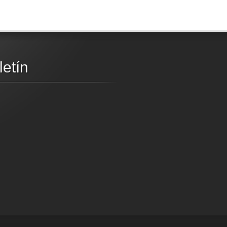
letín