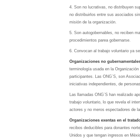
4. Son no lucrativas, no distribuyen s
no distribuirlos entre sus asociados sin
misión de la organización.
5. Son autogobernables, no reciben ma
procedimientos parea gobernarse.
6. Convocan al trabajo voluntario ya sea
Organizaciones no gubernamentales
terminología usada en la Organización
participantes. Las ONG´S, son Asociac
iniciativas independientes, de personas
Las llamadas ONG´S han realizado aporte
trabajo voluntario, lo que revela el in
actores y no meros espectadores de la
Organizaciones exentas en el tratado
recibos deducibles para donantes nor
Unidos y que tengan ingresos en Méxi