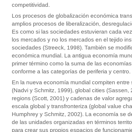
competitividad.
Los procesos de globalización económica trans
amplios procesos de liberalización, desregulació
Es como si las sociedades estuvieran cada ve
los mercados y no los mercados en el tejido inst
sociedades (Streeck, 1998). También se modific
económica mundial. La antigua economía mund
primer término como la suma de las economías
conforme a las categorías de periferia y centro.
En la nueva economía mundial compiten entre sí
(Nadvi y Schmitz, 1999), global cities (Sassen, 2
regions (Scott, 2001) y cadenas de valor agreg
escala global y transfronteriza (global value cha
Humphrey y Schmitz, 2002). La economía se d
de las unidades organizadas en términos territor
para crear sus propios espacios de funcionami