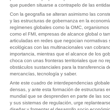
que pueden situarse a contrapelo de las entidad
Con la geografía se alteran asimismo las const
y las estructuras de gobernanza en la economí
regímenes globales como la OMC, organismos 
como el FMI, empresas de alcance global o t
articuladas en redes que negocian normativas 
ecológicas con las multinacionales van cobran
importancia, mientras que el alcance de los go
choca con unas fronteras territoriales que no r
obstáculos sustanciales para la transferencia d
mercancías, tecnología y saber.
Ante este cuadro de interdependencias global
densas, y ante esta formación de estructuras 
mundial que se desprenden en parte de las so
y sus sistemas de regulación, urge replantears
diseñar y fomentar el desarrollo socio económ