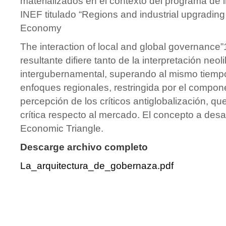
materializados en el contexto del programa de 
INEF titulado “Regions and industrial upgrading
Economy
The interaction of local and global governance”
resultante difiere tanto de la interpretación neo
intergubernamental, superando al mismo tiempo
enfoques regionales, restringida por el componen
percepción de los críticos antiglobalización, q
crítica respecto al mercado. El concepto a desar
Economic Triangle.
Descarge archivo completo
La_arquitectura_de_gobernaza.pdf