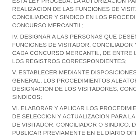
ESTA LEY PROCEDA, LA AUTORIZACION PA
REALIZACION DE LAS FUNCIONES DE VISI
CONCILIADOR Y SINDICO EN LOS PROCED
CONCURSO MERCANTIL;
IV. DESIGNAR A LAS PERSONAS QUE DES
FUNCIONES DE VISITADOR, CONCILIADOR 
CADA CONCURSO MERCANTIL, DE ENTRE L
LOS REGISTROS CORRESPONDIENTES;
V. ESTABLECER MEDIANTE DISPOSICIONES
GENERAL, LOS PROCEDIMIENTOS ALEATOR
DESIGNACION DE LOS VISITADORES, CON
SINDICOS;
VI. ELABORAR Y APLICAR LOS PROCEDIM
DE SELECCION Y ACTUALIZACION PARA LA
DE VISITADOR, CONCILIADOR O SINDICO, 
PUBLICAR PREVIAMENTE EN EL DIARIO OFI