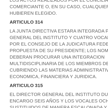
LOS ACTOS REALIZADOS POR EL CONCILI
COMERCIANTE O, EN SU CASO, CUALQUI
HUBIEREN ELEGIDO.
ARTICULO 314
LA JUNTA DIRECTIVA ESTARA INTEGRADA 
GENERAL DEL INSTITUTO Y CUATRO VOC
POR EL CONSEJO DE LA JUDICATURA FEDE
PROPUESTA DE SU PRESIDENTE; LOS NO
DEBERAN PROCURAR UNA INTEGRACION
MULTIDISCIPLINARIA DE LOS MIEMBROS DE
CUBRIENDO LAS MATERIAS ADMINISTRATIV
ECONOMICA, FINANCIERA Y JURIDICA.
ARTICULO 315
EL DIRECTOR GENERAL DEL INSTITUTO D
ENCARGO SEIS AÑOS Y LOS VOCALES OC
SUSTITUIDOS DE MANERA ESCALONADA Y