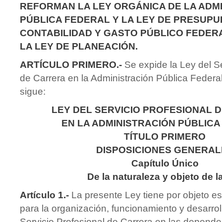
REFORMAN LA LEY ORGÁNICA DE LA ADM
PÚBLICA FEDERAL Y LA LEY DE PRESUPU
CONTABILIDAD Y GASTO PÚBLICO FEDERA
LA LEY DE PLANEACIÓN.
ARTÍCULO PRIMERO.-
Se expide la Ley del Se
de Carrera en la Administración Pública Feder
sigue:
LEY DEL SERVICIO PROFESIONAL 
EN LA ADMINISTRACIÓN PÚBLIC
TÍTULO PRIMERO
DISPOSICIONES GENERAL
Capítulo Único
De la naturaleza y objeto de l
Artículo 1.-
La presente Ley tiene por objeto es
para la organización, funcionamiento y desarrol
Servicio Profesional de Carrera en las depende