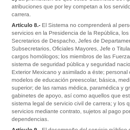
atribuciones que por ley competan a los servid
carrera.
Artículo 8.-
El Sistema no comprenderá al pers
servicios en la Presidencia de la República, lo
Secretarios de Despacho, Jefes de Departament
Subsecretarios, Oficiales Mayores, Jefe o Titul
cargos homólogos; los miembros de las Fuerza
sistema de seguridad pública y seguridad nacion
Exterior Mexicano y asimilado a éste; personal
modelos de educación preescolar, básica, medi
superior; de las ramas médica, paramédica y gr
gabinetes de apoyo, así como aquellos que est
sistema legal de servicio civil de carrera; y los
servicios mediante contrato, sujetos al pago po
dependencias.
Artículo 9.-
El desempeño del servicio público 