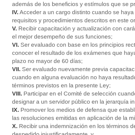
además de los beneficios y estímulos que se p
IV.
Acceder a un cargo distinto cuando se haya
requisitos y procedimientos descritos en este 
V.
Recibir capacitación y actualización con cará
el mejor desempeño de sus funciones;
VI.
Ser evaluado con base en los principios rec
conocer el resultado de los exámenes que hay
plazo no mayor de 60 días;
VII.
Ser evaluado nuevamente previa capacitaci
cuando en alguna evaluación no haya resultad
términos previstos en la presente Ley;
VIII.
Participar en el Comité de selección cuando
designar a un servidor público en la jerarquía in
IX.
Promover los medios de defensa que estable
las resoluciones emitidas en aplicación de la m
X.
Recibir una indemnización en los términos d
despedido injustificadamente, y