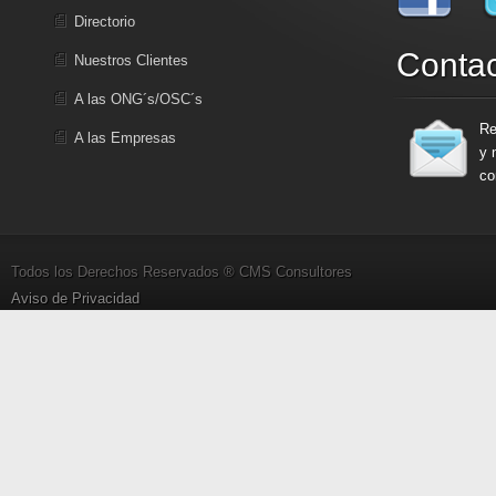
Directorio
Conta
Nuestros Clientes
A las ONG´s/OSC´s
Re
A las Empresas
y 
co
Todos los Derechos Reservados ® CMS Consultores
Aviso de Privacidad