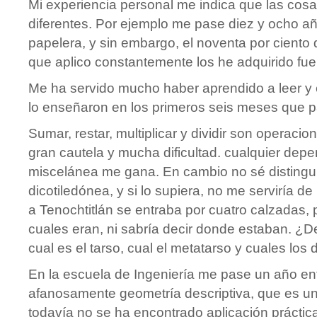
Mi experiencia personal me indica que las cos
diferentes. Por ejemplo me pase diez y ocho a
papelera, y sin embargo, el noventa por ciento
que aplico constantemente los he adquirido fuer
Me ha servido mucho haber aprendido a leer y e
lo enseñaron en los primeros seis meses que p
Sumar, restar, multiplicar y dividir son operac
gran cautela y mucha dificultad. cualquier dep
miscelánea me gana. En cambio no sé distingui
dicotiledónea, y si lo supiera, no me serviría 
a Tenochtitlán se entraba por cuatro calzadas,
cuales eran, ni sabría decir donde estaban. ¿D
cual es el tarso, cual el metatarso y cuales los
En la escuela de Ingeniería me pase un año en
afanosamente geometría descriptiva, que es un
todavía no se ha encontrado aplicación práctic