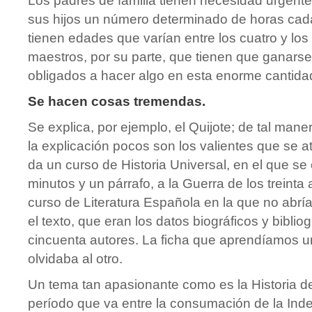
Los padres de familia tienen necesidad urgent
sus hijos un número determinado de horas cada
tienen edades que varían entre los cuatro y lo
maestros, por su parte, que tienen que ganarse
obligados a hacer algo en esta enorme cantida
Se hacen cosas tremendas.
Se explica, por ejemplo, el Quijote; de tal man
la explicación pocos son los valientes que se at
da un curso de Historia Universal, en el que s
minutos y un párrafo, a la Guerra de los treinta
curso de Literatura Española en la que no abrí
el texto, que eran los datos biográficos y biblio
cincuenta autores. La ficha que aprendíamos u
olvidaba al otro.
Un tema tan apasionante como es la Historia d
período que va entre la consumación de la Ind