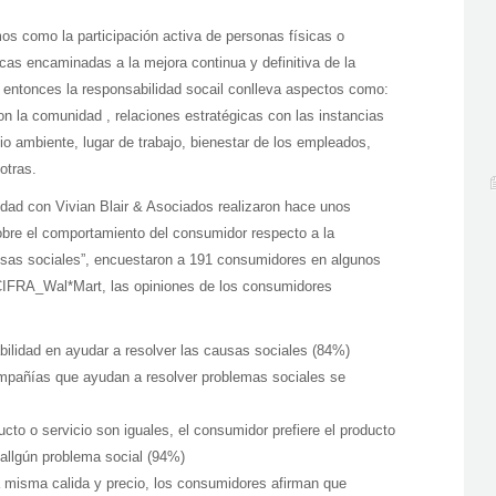
os como la participación activa de personas físicas o
icas encaminadas a la mejora continua y definitiva de la
í entonces la responsabilidad socail conlleva aspectos como:
con la comunidad , relaciones estratégicas con las instancias
io ambiente, lugar de trabajo, bienestar de los empleados,
otras.
dad con Vivian Blair & Asociados realizaron hace unos
bre el comportamiento del consumidor respecto a la
usas sociales”, encuestaron a 191 consumidores en algunos
 CIFRA_Wal*Mart, las opiniones de los consumidores
bilidad en ayudar a resolver las causas sociales (84%)
compañías que ayudan a resolver problemas sociales se
ducto o servicio son iguales, el consumidor prefiere el producto
 allgún problema social (94%)
la misma calida y precio, los consumidores afirman que