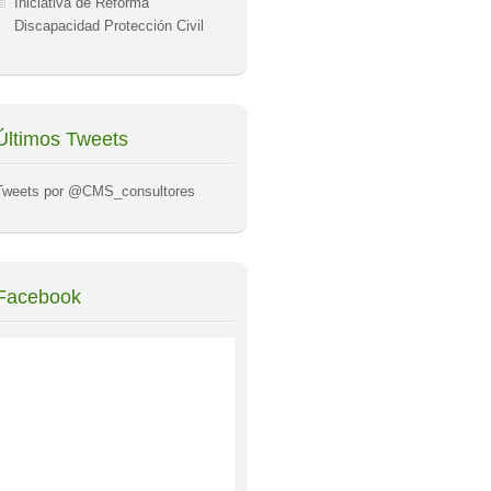
Iniciativa de Reforma
Discapacidad Protección Civil
Últimos Tweets
Tweets por @CMS_consultores
Facebook