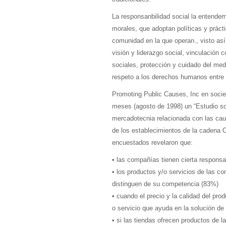
La responsanbilidad social la entendem
morales, que adoptan políticas y práct
comunidad en la que operan., visto as
visión y liderazgo social, vinculación 
sociales, protección y cuidado del med
respeto a los derechos humanos entre 
Promoting Public Causes, Inc en socie
meses (agosto de 1998) un “Estudio so
mercadotecnia relacionada con las ca
de los establecimientos de la cadena
encuestados revelaron que:
• las compañías tienen cierta responsa
• los productos y/o servicios de las 
distinguen de su competencia (83%)
• cuando el precio y la calidad del pro
o servicio que ayuda en la solución de
• si las tiendas ofrecen productos de 