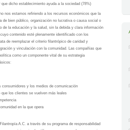
r que dicho establecimiento ayuda a la sociedad (78%)
no nos estamos refiriendo a los recursos económicos que la
e bien público, organización no lucrativa o causa social o
o de la educación y la salud, sin la debida y clara información
, cuyo contenido esté plenamente identificado con los
ata de reemplazar el criterio filantrópico de caridad y
tegración y vinculación con la comunidad. Las compañías que
política como un componente vital de su estrategia
ásicos:
los consumidores y los medios de comunicación
o que los clientes se vuelven más leales
ompetencia
 comunidad en la que opera
Filantropía A.C. a través de su programa de responsabilidad