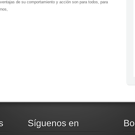
 ventajas de su comportamiento y acción son para todos, para
rnos,
s
Síguenos en
Bo