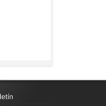
letín