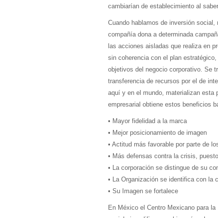
cambiarían de establecimiento al sabe
Cuando hablamos de inversión social, 
compañía dona a determinada campaña d
las acciones aisladas que realiza en pr
sin coherencia con el plan estratégico
objetivos del negocio corporativo. Se tr
transferencia de recursos por el de in
aquí y en el mundo, materializan esta 
empresarial obtiene estos beneficios b
• Mayor fidelidad a la marca
• Mejor posicionamiento de imagen
• Actitud más favorable por parte de 
• Más defensas contra la crisis, puest
• La corporación se distingue de su c
• La Organización se identifica con la
• Su Imagen se fortalece
En México el Centro Mexicano para la 