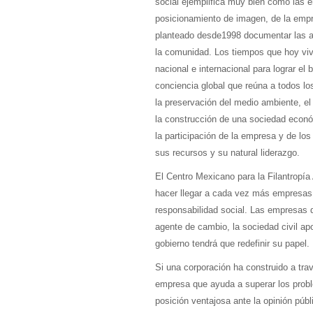
social ejemplifica muy bien cómo las em
posicionamiento de imagen, de la empr
planteado desde1998 documentar las a
la comunidad. Los tiempos que hoy viv
nacional e internacional para lograr el
conciencia global que reúna a todos lo
la preservación del medio ambiente, el
la construcción de una sociedad econó
la participación de la empresa y de lo
sus recursos y su natural liderazgo.
El Centro Mexicano para la Filantropía 
hacer llegar a cada vez más empresas 
responsabilidad social. Las empresas
agente de cambio, la sociedad civil apo
gobierno tendrá que redefinir su papel.
Si una corporación ha construido a tr
empresa que ayuda a superar los probl
posición ventajosa ante la opinión públ