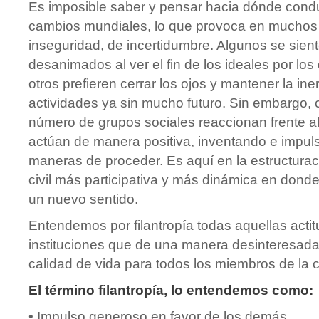
Es imposible saber y pensar hacia dónde cond
cambios mundiales, lo que provoca en muchos 
inseguridad, de incertidumbre. Algunos se sien
desanimados al ver el fin de los ideales por lo
otros prefieren cerrar los ojos y mantener la ine
actividades ya sin mucho futuro. Sin embargo,
número de grupos sociales reaccionan frente a
actúan de manera positiva, inventando e impu
maneras de proceder. Es aquí en la estructura
civil más participativa y más dinámica en donde 
un nuevo sentido.
Entendemos por filantropía todas aquellas actit
instituciones que de una manera desinteresad
calidad de vida para todos los miembros de la
El término filantropía, lo entendemos como:
• Impulso generoso en favor de los demás