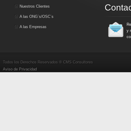
Conta
Nuestros Clientes
A las ONG´s/OSC´s
Re
A las Empresas
y 
co
Todos los Derechos Reservados ® CMS Consultores
Aviso de Privacidad